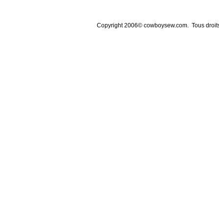
Copyright 2006© cowboysew.com. Tous droit